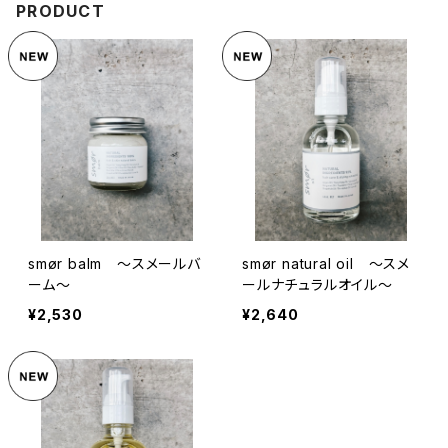
PRODUCT
smør balm 〜スメールバ
smør natural oil 〜スメ
ーム〜
ールナチュラルオイル〜
¥2,530
¥2,640