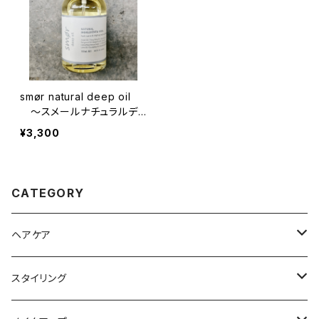
smør natural deep oil
〜スメールナチュラルディ
ープオイル〜
¥3,300
CATEGORY
ヘアケア
シャンプー
スタイリング