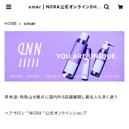
smør | NORA公式オンラインSHO
P
HOME
smør
表参道・南青山を拠点に国内外9店舗展開し著名人も多く通う
ヘアサロン ” NORA "公式オンラインショップ